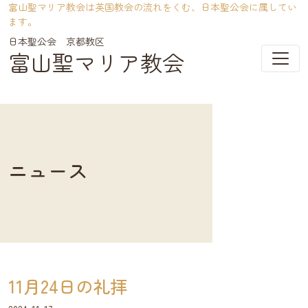
富山聖マリア教会は英国教会の流れをくむ、日本聖公会に属してい
ます。
富山聖マリア教会
メインナビゲーション
ニュース
11月24日の礼拝