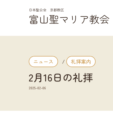
富山聖マリア教会
メインナビゲーション
ニュース
/
礼拝案内
2月16日の礼拝
2025-02-06