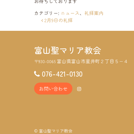
お待ちしております
カテゴリー:
ニュース
、
礼拝案内
投稿ナビゲーション
2月9日の礼拝
富山聖マリア教会
富山県富山市星井町２丁目５−４
〒930-0065
076-421-0130
お問い合わせ
© 富山聖マリア教会