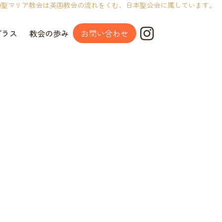
山聖マリア教会は英国教会の流れをくむ、日本聖公会に属しています。
グラス
教会の歩み
お問い合わせ